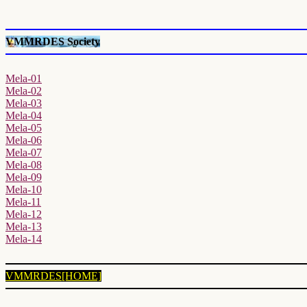
VMMRDES Society
Mela-01
Mela-02
Mela-03
Mela-04
Mela-05
Mela-06
Mela-07
Mela-08
Mela-09
Mela-10
Mela-11
Mela-12
Mela-13
Mela-14
VMMRDES[HOME]